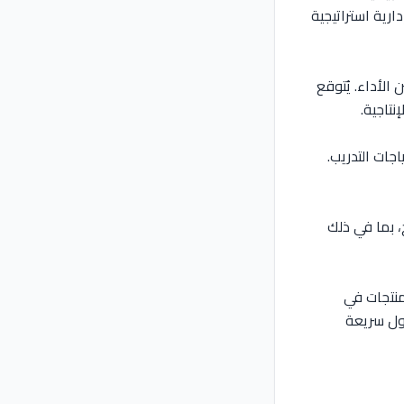
ارية استراتيجية
 الأداء. يُتوقع
نتاجية.
جات التدريب.
ج، بما في ذلك
لمنتجات في
ول سريعة