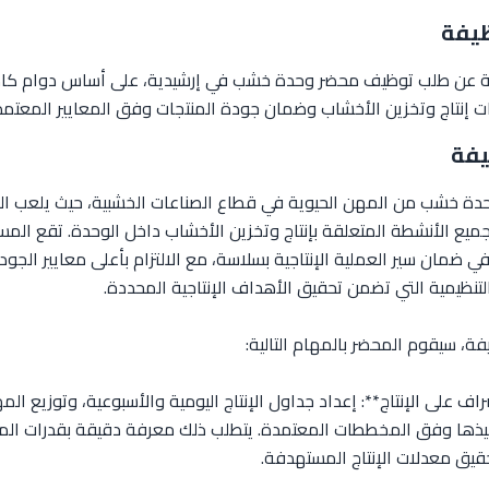
ية عن طلب توظيف محضر وحدة خشب في إرشيدية، على أساس دوام كامل
ت إنتاج وتخزين الأخشاب وضمان جودة المنتجات وفق المعايير المعتمد
وحدة خشب من المهن الحيوية في قطاع الصناعات الخشبية، حيث يلعب المح
ميع الأنشطة المتعلقة بإنتاج وتخزين الأخشاب داخل الوحدة. تقع المس
 ضمان سير العملية الإنتاجية بسلاسة، مع الالتزام بأعلى معايير الجود
لتنظيمية التي تضمن تحقيق الأهداف الإنتاجية المحددة.
ة، سيقوم المحضر بالمهام التالية:
شراف على الإنتاج**: إعداد جداول الإنتاج اليومية والأسبوعية، وتوزيع ال
نفيذها وفق المخططات المعتمدة. يتطلب ذلك معرفة دقيقة بقدرات الما
قيق معدلات الإنتاج المستهدفة.