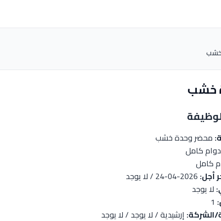
خشب
 خشب
:
محضر وحدة خشب
وام كامل
م كامل
ر أجل:
2026-04-24 / لا يوجد
:
لا يوجد
1
/الشركة:
إرشيدية / لا يوجد / لا يوجد