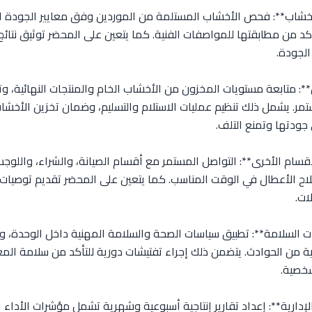
أخشاب**: فحص الأخشاب المستلمة من الموردين وفق معايير الجودة ا
تأكد من مطابقتها للمواصفات الفنية. كما يتعين على المحضر توثيق نتائ
 الجودة.
ن**: متابعة مستويات المخزون من الأخشاب الخام والمنتجات النهائية، 
ر. يشمل ذلك تنظيم عمليات الاستلام والتسليم، وضمان تخزين الأخ
جودتها وتمنع التلف.
لأقسام الأخرى**: التواصل المستمر مع أقسام الصيانة، والشراء، واللو
صلاح الأعطال في الوقت المناسب. كما يتعين على المحضر تقديم توصيات
لات.
راءات السلامة**: تطبيق سياسات الصحة والسلامة المهنية داخل الوحدة، و
ية من الحوادث. يتضمن ذلك إجراء تفتيشات دورية للتأكد من سلامة الم
شخصية.