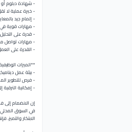
- شهادة دبلوم أو ما
- خبرة عملية لا تق
- إلمام جيد بالمعايير الدولية للجودة (1
- مهارات قوية في استخدام 
- قدرة على التحليل و
- مهارات تواصل ممتا
- القدرة على الع
**الميزات الوظيفية
- بيئة عمل دينامي
- فرص للتطوير الم
- إمكانية الترقية إل
إن الانضمام إلى ف
في السوق المحلي و
الابتكار والتميز، فإ