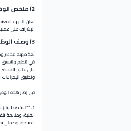
2) ملخص الوظيفة
تعلن الجهة المعن
الإشراف على عمليا
3) وصف الوظيفة
تُعَدُّ مهنة محضر 
في تنظيم وتنسيق ج
على عاتق المحضر في
وتطبيق الإجراءات ا
في إطار هذه الوظيف
1. **التخطيط والإ
الفنية، ومتابعة ت
المتاحة، وضمان تح