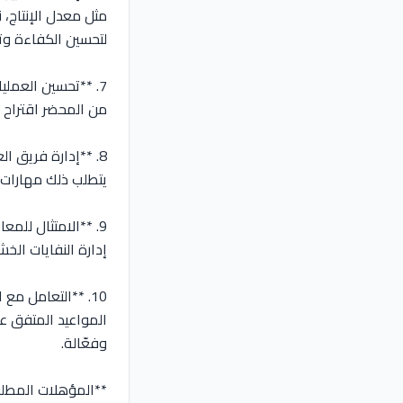
مثل معدل الإنتاج، ن
لتحسين الكفاءة وتق
7. **تحسين العمليا
من المحضر اقتراح ح
8. **إدارة فريق ا
يتطلب ذلك مهارات 
9. **الامتثال للم
إدارة النفايات الخش
10. **التعامل مع
المواعيد المتفق ع
وفعّالة.
**المؤهلات المطلو