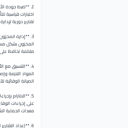
2. **ضبط جودة ال
اختبارات قياسية لل
تقارير دورية لإدارة
3. **إدارة المخزو
المخزون بشكل مستم
ملائمة تحافظ على 
4. **التنسيق مع ا
المواد اللازمة وإ
الصيانة الوقائية للآ
5. **الالتزام بإج
على إجراءات الوقا
معدات الحماية ال