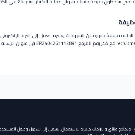
دمين سيحظون بفرصة متساوية، وأن عملية الاختيار ستتم بناءً على الكف
الذاتية مرفقةً بصورة عن الشهادات وخبرة العمل إلى البريد الإلكتروني:
هني، ونماذج وثائق والتزامات جاهزة للاستعمال. نسعى إلى تسهيل وصول المستخد