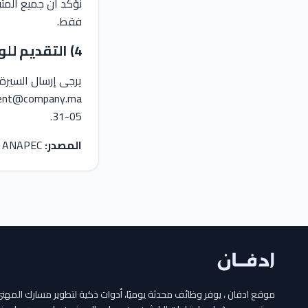
نؤكد أن جميع المتق
فقط.
4) التقديم للوظيفة
يرجى إرسال السيرة 
05-31.
المصدر:
ANAPEC
موقع ادفان ، يوفر وظائف محدثة يوميًا، أدوات ذكية لتطوير مسارك الم