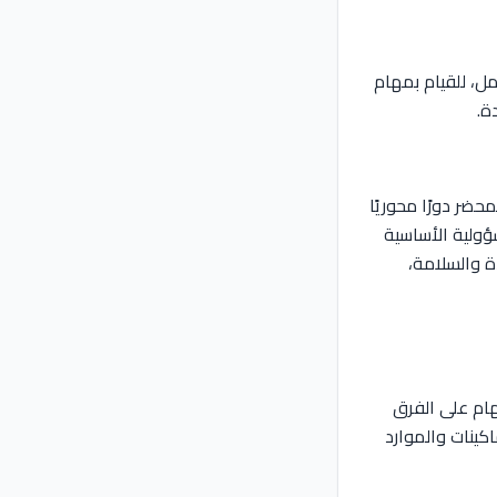
، للقيام بمهام
ة.
ضر دورًا محوريًا
ؤولية الأساسية
ة والسلامة،
مهام على الفرق
كينات والموارد