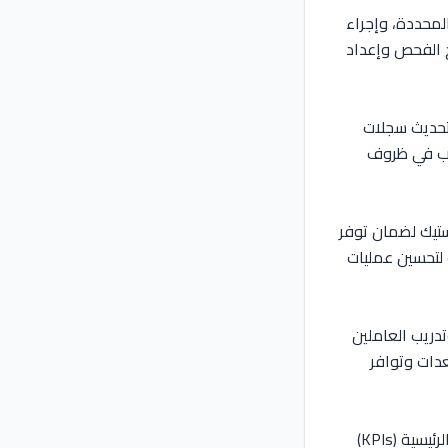
لمحددة، وإجراء
ج الفحص وإعداد
وتحديث سجلات
شاب في ظروف
جستيك لضمان توفر
 لتحسين عمليات
تدريب العاملين
عدات وتوافر
6. **إعداد التقارير الإدارية**: إعداد تقارير إنتاجية أسبوعية وشهرية تشمل مؤشرات الأداء الرئيسية (KPIs)