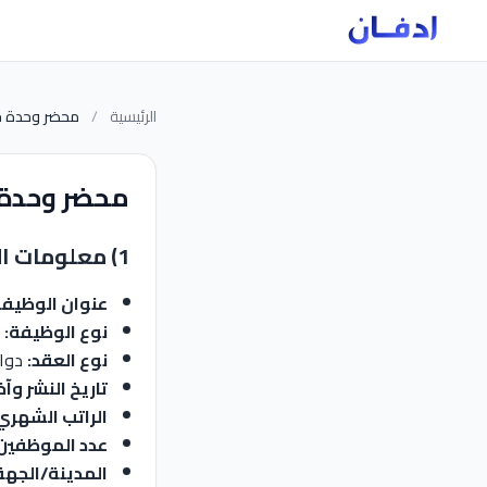
الرئيسية
/
محضر وحدة 
محضر وحدة
1) معلومات الوظيفة
عنوان الوظيفة
نوع الوظيفة:
د
نوع العقد:
دوا
تاريخ النشر وآخ
الراتب الشهري
عدد الموظفين:
المدينة/الجهة